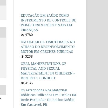
EDUCAÇÃO EM SAÚDE COMO
INSTRUMENTO DE CONTROLE DE
PARASITOSES INTESTINAIS EM
CRIANÇAS
4780
UM OLHAR DA FISIOTERAPIA NO
ATRASO DO DESENVOLVIMENTO
MOTOR EM CRECHES PÚBLICAS
3258
ORAL MANIFESTATIONS OF
PHYSICAL AND SEXUAL
MALTREATMENT IN CHILDREN –
DENTIST’S CONDUCT
3135
Os Artrópodes Nos Materiais
Didáticos Utilizados Em Escolas Da
e
Rede Particular Do Ensino Médio
Em Cascavel, PR