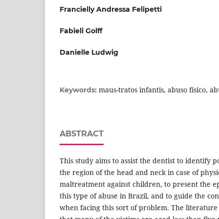
Francielly Andressa Felipetti
Fabieli Golff
Danielle Ludwig
maus-tratos infantis, abuso físico, a
Keywords:
ABSTRACT
This study aims to assist the dentist to identify 
the region of the head and neck in case of physi
maltreatment against children, to present the ep
this type of abuse in Brazil, and to guide the co
when facing this sort of problem. The literatu