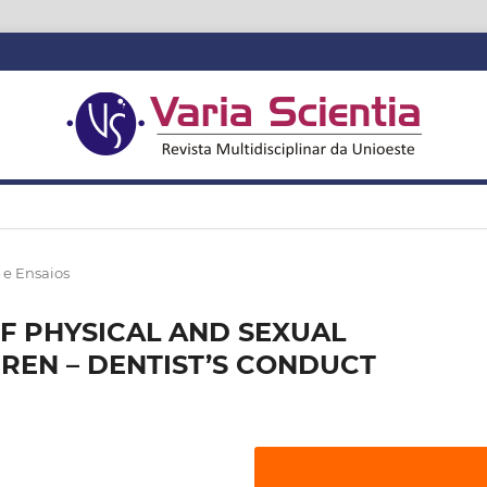
 e Ensaios
F PHYSICAL AND SEXUAL
REN – DENTIST’S CONDUCT