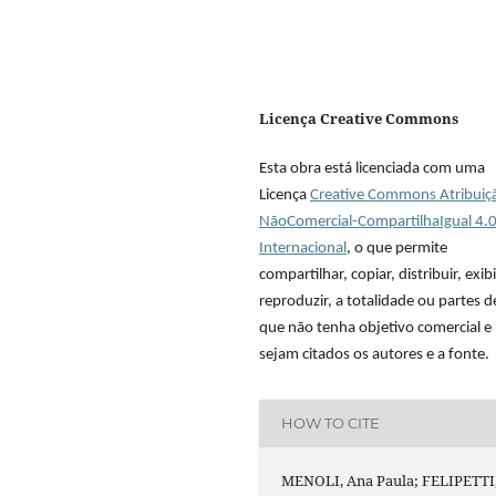
Licença Creative Commons
Esta obra está licenciada com uma
Licença
Creative Commons Atribuiç
NãoComercial-CompartilhaIgual 4.
Internacional
, o que permite
compartilhar, copiar, distribuir, exibi
reproduzir, a totalidade ou partes 
que não tenha objetivo comercial e
sejam citados os autores e a fonte.
HOW TO CITE
MENOLI, Ana Paula; FELIPETTI