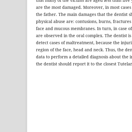
that many of the victims are aged less than five 
are the most damaged. Moreover, in most cases 
the father. The main damages that the dentist s
physical abuse are: contusions, burns, fractures
face and mucous membranes. In turn, in case of 
are observed in the oral complex. The dentist is 
detect cases of maltreatment, because the injurie
region of the face, head and neck. Thus, the de
data to perform a detailed diagnosis about the in
the dentist should report it to the closest Tutela