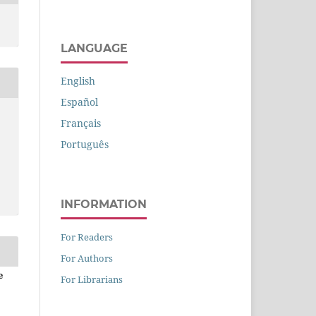
LANGUAGE
English
Español
Français
Português
INFORMATION
For Readers
For Authors
e
For Librarians