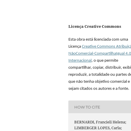
Licença Creative Commons
Esta obra está licenciada com uma
Licença
Creative Commons Atribuiç
NãoComercial-CompartilhaIgual 4.
Internacional
, o que permite
compartilhar, copiar, distribuir, exibi
reproduzir, a totalidade ou partes 
que não tenha objetivo comercial e
sejam citados os autores e a fonte.
HOW TO CITE
BERNARDI, Francieli Helena;
LIMBERGER LOPES, Carla;