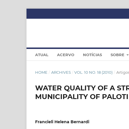
ATUAL
ACERVO
NOTÍCIAS
SOBRE
HOME
/
ARCHIVES
/
VOL. 10 NO. 18 (2010)
/
Artigo
WATER QUALITY OF A ST
MUNICIPALITY OF PALOT
Francieli Helena Bernardi