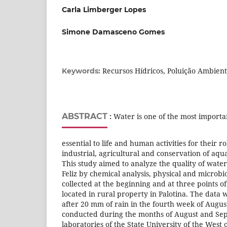
Carla Limberger Lopes
Simone Damasceno Gomes
Recursos Hídricos, Poluição Ambient
Keywords:
ABSTRACT
:
Water is one of the most importa
essential to life and human activities for their ro
industrial, agricultural and conservation of aquat
This study aimed to analyze the quality of wate
Feliz by chemical analysis, physical and microbi
collected at the beginning and at three points of
located in rural property in Palotina. The data 
after 20 mm of rain in the fourth week of Augus
conducted during the months of August and Sep
laboratories of the State University of the West 