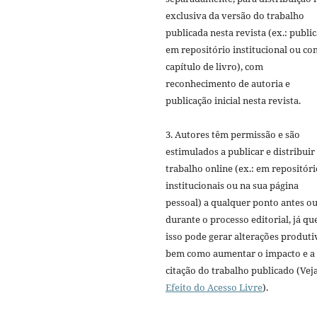
exclusiva da versão do trabalho
publicada nesta revista (ex.: publi
em repositório institucional ou c
capítulo de livro), com
reconhecimento de autoria e
publicação inicial nesta revista.
3. Autores têm permissão e são
estimulados a publicar e distribuir
trabalho online (ex.: em repositóri
institucionais ou na sua página
pessoal) a qualquer ponto antes o
durante o processo editorial, já qu
isso pode gerar alterações produti
bem como aumentar o impacto e a
citação do trabalho publicado (Vej
Efeito do Acesso Livre
).