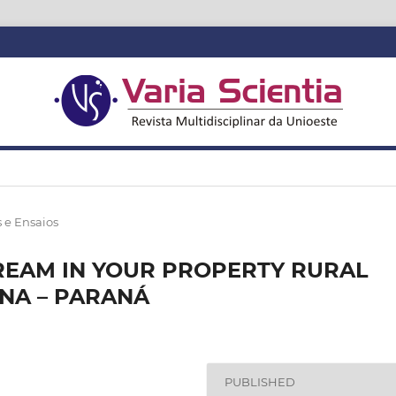
s e Ensaios
REAM IN YOUR PROPERTY RURAL
INA – PARANÁ
PUBLISHED