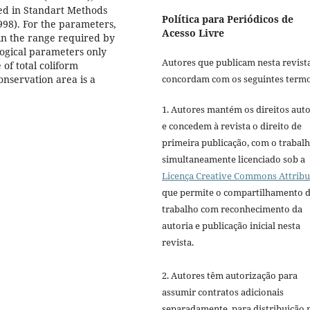
ed in Standart Methods
Política para Periódicos de
98). For the parameters,
Acesso Livre
n the range required by
ogical parameters only
Autores que publicam nesta revist
 of total coliform
onservation area is a
concordam com os seguintes termo
1. Autores mantém os direitos auto
e concedem à revista o direito de
primeira publicação, com o trabal
simultaneamente licenciado sob a
Licença Creative Commons Attribu
que permite o compartilhamento 
trabalho com reconhecimento da
autoria e publicação inicial nesta
revista.
2. Autores têm autorização para
assumir contratos adicionais
separadamente, para distribuição 