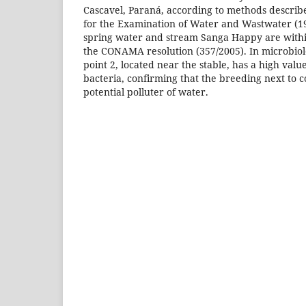
Cascavel, Paraná, according to methods describ
for the Examination of Water and Wastwater (19
spring water and stream Sanga Happy are withi
the CONAMA resolution (357/2005). In microbiol
point 2, located near the stable, has a high value
bacteria, confirming that the breeding next to c
potential polluter of water.