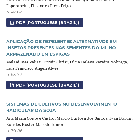
Esperancini, Elisandro Pires Frigo
p. 47-62
PDF (PORTUGUESE (BRAZIL))
APLICAÇÃO DE REPELENTES ALTERNATIVOS EM
INSETOS PRESENTES NAS SEMENTES DO MILHO
ARMAZENADO EM ESPIGAS
Melani Ines Valiati, Divair Christ, Lúcia Helena Pereira Nóbrega,
Luis Francisco Angeli Alves
p. 63-77
PDF (PORTUGUESE (BRAZIL))
SISTEMAS DE CULTIVOS NO DESENVOLVIMENTO
RADICULAR DA SOJA
Ana Maria Conte e Castro, Márcio Lustosa dos Santos, Ivan Bordin,
Eurides Kuster Macedo Júnior
p. 79-86