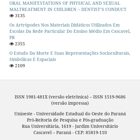
ORAL MANIFESTATIONS OF PHYSICAL AND SEXUAL
MALTREATMENT IN CHILDREN – DENTIST’S CONDUCT
3135
Os Artrópodes Nos Materiais Didáticos Utilizados Em
Escolas Da Rede Particular Do Ensino Médio Em Cascavel,
PR
2355
O Estudo Da Morte E Suas Representações Socioculturais,
Simbólicas E Espaciais
2109
ISSN 1981-481X (versão eletrônica) – ISSN 1519-9686
(versão impressa)
Unioeste - Universidade Estadual do Oeste do Paraná
Pró-Reitoria de Pesquisa e Pós-graduação
Rua Universitária, 1619 - Jardim Universitário
Cascavel – Paraná - CEP: 85819-110