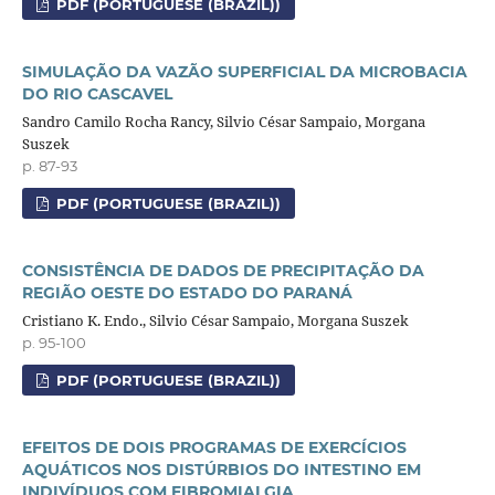
PDF (PORTUGUESE (BRAZIL))
SIMULAÇÃO DA VAZÃO SUPERFICIAL DA MICROBACIA
DO RIO CASCAVEL
Sandro Camilo Rocha Rancy, Silvio César Sampaio, Morgana
Suszek
p. 87-93
PDF (PORTUGUESE (BRAZIL))
CONSISTÊNCIA DE DADOS DE PRECIPITAÇÃO DA
REGIÃO OESTE DO ESTADO DO PARANÁ
Cristiano K. Endo., Silvio César Sampaio, Morgana Suszek
p. 95-100
PDF (PORTUGUESE (BRAZIL))
EFEITOS DE DOIS PROGRAMAS DE EXERCÍCIOS
AQUÁTICOS NOS DISTÚRBIOS DO INTESTINO EM
INDIVÍDUOS COM FIBROMIALGIA