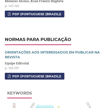
Menezes Afonso, Rone Francis Shigheta
p. 147-152
PDF (PORTUGUESE (BRAZIL))
NORMAS PARA PUBLICAÇÃO
ORIENTAÇÕES AOS INTERESSADOS EM PUBLICAR NA
REVISTA
Equipe Editorial
p. 153-157
PDF (PORTUGUESE (BRAZIL))
KEYWORDS
alquimia