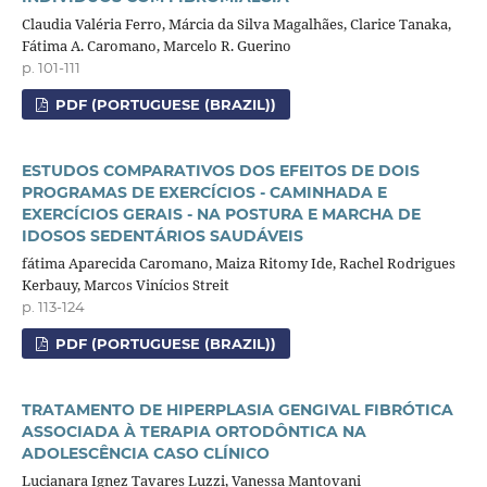
Claudia Valéria Ferro, Márcia da Silva Magalhães, Clarice Tanaka,
Fátima A. Caromano, Marcelo R. Guerino
p. 101-111
PDF (PORTUGUESE (BRAZIL))
ESTUDOS COMPARATIVOS DOS EFEITOS DE DOIS
PROGRAMAS DE EXERCÍCIOS - CAMINHADA E
EXERCÍCIOS GERAIS - NA POSTURA E MARCHA DE
IDOSOS SEDENTÁRIOS SAUDÁVEIS
fátima Aparecida Caromano, Maiza Ritomy Ide, Rachel Rodrigues
Kerbauy, Marcos Vinícios Streit
p. 113-124
PDF (PORTUGUESE (BRAZIL))
TRATAMENTO DE HIPERPLASIA GENGIVAL FIBRÓTICA
ASSOCIADA À TERAPIA ORTODÔNTICA NA
ADOLESCÊNCIA CASO CLÍNICO
Lucianara Ignez Tavares Luzzi, Vanessa Mantovani