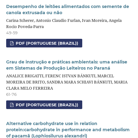
Desempenho de leitões alimentados com semente de
canola extrusada ou não
Carina Scherer, Antonio Claudio Furlan, Ivan Moreira, Angela
Rocio Poveda-Parra
49-59
PDF (PORTUGUESE (BRAZIL))
Grau de instrução e práticas ambientais: uma análise
em Sistemas de Produção Leiteiros no Paraná
ANALICE BRIGATTI, FERENC ISTVAN BÁNKUTI, MARCEL
MOREIRA DE BRITO, SANDRA MARA SCHIAVI BÁNKUTI, MARIA
CLARA MELO FERREIRA
61-76
PDF (PORTUGUESE (BRAZIL))
Alternative carbohydrate use in relation
protein:carbohydrate in performance and metabolism
of pacamã (Lophiosilurus alexandri)