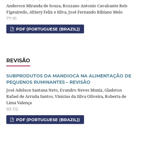
Anderson Miranda de Souza, Rozzano Antonio Cavalcante Reis
Figeuiredo, Altiery Felix e Silva, José Fernando Bibiano Melo
77-91
PDF (PORTUGUESE (BRAZIL))
REVISÃO
SUBPRODUTOS DA MANDIOCA NA ALIMENTAÇÃO DE
PEQUENOS RUMINANTES – REVISÃO
José Adelson Santana Neto, Evandro Neves Muniz, Gladston
Rafael de Arruda Santos, Vinicius da Silva Oliveira, Roberta de
Lima Valença
93-112
PDF (PORTUGUESE (BRAZIL))