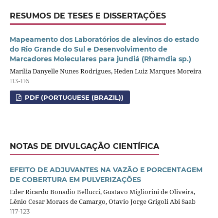
RESUMOS DE TESES E DISSERTAÇÕES
Mapeamento dos Laboratórios de alevinos do estado
do Rio Grande do Sul e Desenvolvimento de
Marcadores Moleculares para jundiá (Rhamdia sp.)
Marília Danyelle Nunes Rodrigues, Heden Luiz Marques Moreira
113-116
PDF (PORTUGUESE (BRAZIL))
NOTAS DE DIVULGAÇÃO CIENTÍFICA
EFEITO DE ADJUVANTES NA VAZÃO E PORCENTAGEM
DE COBERTURA EM PULVERIZAÇÕES
Eder Ricardo Bonadio Bellucci, Gustavo Migliorini de Oliveira,
Lênio Cesar Moraes de Camargo, Otavio Jorge Grigoli Abi Saab
117-123