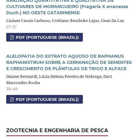
AVALIAÇÃO QUANTITATIVA E QUALITATIVA DE
CULTIVARES DE MORANGUEIRO (Fragaria X ananassa
Duch.) NO OESTE CATARINENSE
Liziane Cassia Carlesso, Crsitiano Reschcke Lajus, Gean Da Luz
27-37
PDF (PORTUGUESE (BRAZIL))
ALELOPATIA DO EXTRATO AQUOSO DE RAPHANUS
RAPHANISTRUM SOBRE A GERMINAÇÃO DE SEMENTES
E CRESCIMENTO DE PLÂNTULAS DE TRIGO E ALFACE
Daiane Bernardi, Lúcia Helena Pereira de Nóbrega, Davi
Marcondes Rocha
39-48
PDF (PORTUGUESE (BRAZIL))
ZOOTECNIA E ENGENHARIA DE PESCA