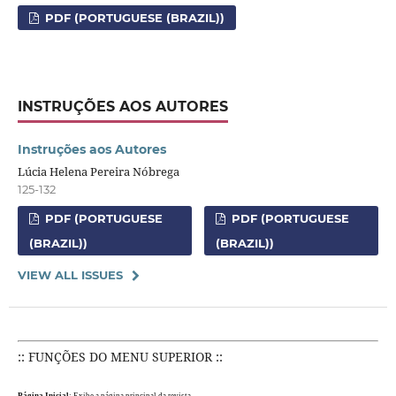
PDF (PORTUGUESE (BRAZIL))
INSTRUÇÕES AOS AUTORES
Instruções aos Autores
Lúcia Helena Pereira Nóbrega
125-132
PDF (PORTUGUESE
PDF (PORTUGUESE
(BRAZIL))
(BRAZIL))
VIEW ALL ISSUES
:: FUNÇÕES DO MENU SUPERIOR ::
Página Inicial
: Exibe a página principal da revista.