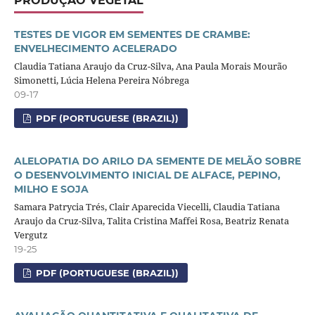
PRODUÇÃO VEGETAL
TESTES DE VIGOR EM SEMENTES DE CRAMBE:
ENVELHECIMENTO ACELERADO
Claudia Tatiana Araujo da Cruz-Silva, Ana Paula Morais Mourão
Simonetti, Lúcia Helena Pereira Nóbrega
09-17
PDF (PORTUGUESE (BRAZIL))
ALELOPATIA DO ARILO DA SEMENTE DE MELÃO SOBRE
O DESENVOLVIMENTO INICIAL DE ALFACE, PEPINO,
MILHO E SOJA
Samara Patrycia Trés, Clair Aparecida Viecelli, Claudia Tatiana
Araujo da Cruz-Silva, Talita Cristina Maffei Rosa, Beatriz Renata
Vergutz
19-25
PDF (PORTUGUESE (BRAZIL))