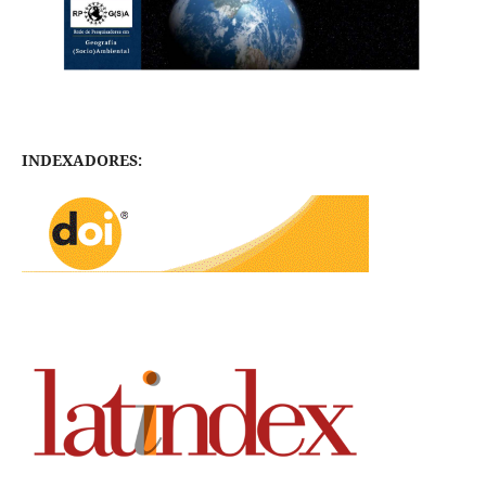
INDEXADORES: