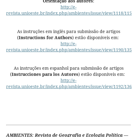
Orientação aos autores
:
http://e-
revista.unioeste.br/index.php/ambientes/issue/view/1118/115
As instruções em inglês para submissão de artigos
(
Instructions for Authors
) estão disponíveis em:
http://e-
revista.unioeste.br/index.php/ambientes/issue/view/1190/135
As instruções em espanhol para submissão de artigos
(
Instrucciones para los Autores
) estão disponíveis em:
http://e-
revista.unioeste.br/index.php/ambientes/issue/view/1192/136
AMBIENTES: Revista de Geografia e Ecologia Política
—