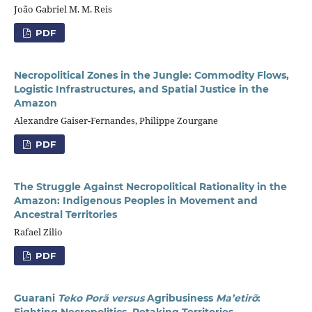
João Gabriel M. M. Reis
PDF
Necropolitical Zones in the Jungle: Commodity Flows,
Logistic Infrastructures, and Spatial Justice in the
Amazon
Alexandre Gaiser-Fernandes, Philippe Zourgane
PDF
The Struggle Against Necropolitical Rationality in the
Amazon: Indigenous Peoples in Movement and
Ancestral Territories
Rafael Zilio
PDF
Guarani
Teko Porã
versus
Agribusiness
Ma’etirõ
: