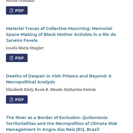
Nicole Grimaldi
PDF
Material Traces of Collective Mourning: Memorial
Space-Making of Black Mother Activists in a Rio de
Janeiro Favela
Josefa Maria Stiegler
PDF
Deaths of Despair in Irish Prisons and Beyond: A
Necropolitical Analysis
Elizabeth Kiely, Rosie R. Meade, Katharina Swirak
PDF
The River as a Border of Exclusion:
Quilombola
Territorialities and the Necropolitics of Climate Risk
Management in Angra dos Reis (RJ), Brazil