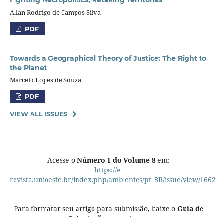
Fighting Necropolitics, Retaking Territories
Allan Rodrigo de Campos Silva
PDF
Towards a Geographical Theory of Justice: The Right to
the Planet
Marcelo Lopes de Souza
PDF
VIEW ALL ISSUES
Acesse o
Número 1 do Volume 8
em:
https://e-
revista.unioeste.br/index.php/ambientes/pt_BR/issue/view/1662
Para formatar seu artigo para submissão, baixe o
Guia de