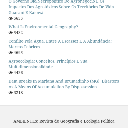
O Governo Bio/necropolítico Do Agronegócio E Os
Impactos Dos Agrotóxicos Sobre Os Territórios De Vida
Guarani E Kaiowá
5655
What Is Environmental Geography?
5432
Conflito Pela Água, Entre A Escassez E A Abundância:
Marcos Teóricos
4695
Agroecologia: Conceitos, Princípios E Sua
Multidimensionalidade
4426
Dam Breaks In Mariana And Brumadinho (MG): Disasters
As A Means Of Accumulation By Dispossession
3218
AMBIENTES: Revista de Geografia e Ecologia Política