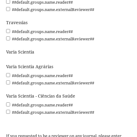
##default.groups.name.reader##
##default.groups.name.externalReviewer##
Travessias
##default.groups.name.reader##
##default.groups.name.externalReviewer##
Varia Scientia
Varia Scientia Agrárias
##default.groups.name.reader##
##default.groups.name.externalReviewer##
Varia Scientia - Ciências da Saúde
##default.groups.name.reader##
##default.groups.name.externalReviewer##
If you requested to be a reviewer on any journal, please enter