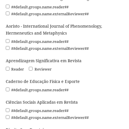
##default.groups.name.reader##
##default.groups.name.externalReviewer##
Aoristo - International Journal of Phenomenology,
Hermeneutics and Metaphysics
##default.groups.name.reader##
##default.groups.name.externalReviewer##
Aprendizagem Significativa em Revista
Reader
Reviewer
Caderno de Educação Física e Esporte
##default.groups.name.reader##
Ciências Sociais Aplicadas em Revista
##default.groups.name.reader##
##default.groups.name.externalReviewer##