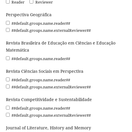
Reader
Reviewer
Perspectiva Geográfica
##default.groups.name.reader##
##default.groups.name.externalReviewer##
Revista Brasileira de Educação em Ciências e Educação
Matemática
##default.groups.name.reader##
Revista Ciências Sociais em Perspectiva
##default.groups.name.reader##
##default.groups.name.externalReviewer##
Revista Competitividade e Sustentabilidade
##default.groups.name.reader##
##default.groups.name.externalReviewer##
Journal of Literature, History and Memory