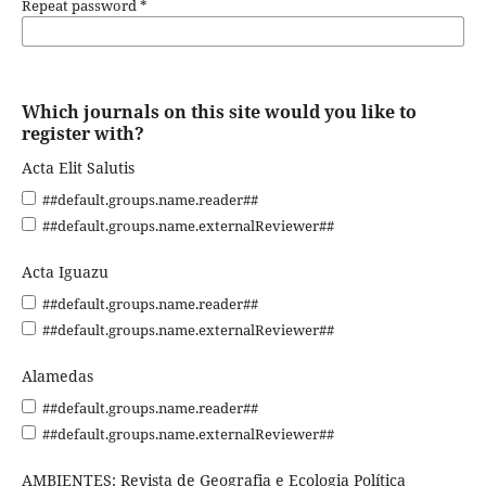
Repeat password
*
Which journals on this site would you like to
register with?
Acta Elit Salutis
##default.groups.name.reader##
##default.groups.name.externalReviewer##
Acta Iguazu
##default.groups.name.reader##
##default.groups.name.externalReviewer##
Alamedas
##default.groups.name.reader##
##default.groups.name.externalReviewer##
AMBIENTES: Revista de Geografia e Ecologia Política