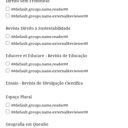
Direito Sem Fronteiras
##default.groups.name.reader##
##default.groups.name.externalReviewer##
Revista Direito à Sustentabilidade
##default.groups.name.reader##
##default.groups.name.externalReviewer##
Educere et Educare - Revista de Educação
##default.groups.name.reader##
##default.groups.name.externalReviewer##
Ensaio - Revista de Divulgação Científica
Espaço Plural
##default.groups.name.reader##
##default.groups.name.externalReviewer##
Geografia em Questão