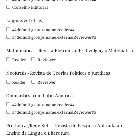
Conselho Editorial
Línguas & Letras
##default.groups.name.reader##
##default.groups.name.externalReviewer##
Mathematica – Revista Eletrônica de Divulgação Matemática
Reader
Reviewer
NeoKrísis - Revista de Teorias Políticas e Jurídicas
Reader
Reviewer
Onomastics from Latin America
##default.groups.name.reader##
##default.groups.name.externalReviewer##
ProfLetras/Rede Sul — Revista de Pesquisa Aplicada ao
Ensino de Língua e Literatura