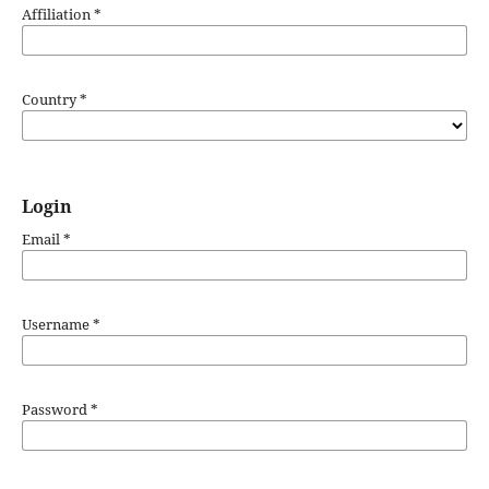
Affiliation
*
Country
*
Login
Email
*
Username
*
Password
*