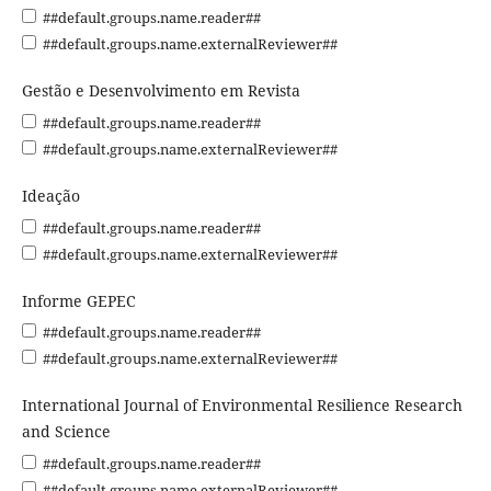
##default.groups.name.reader##
##default.groups.name.externalReviewer##
Gestão e Desenvolvimento em Revista
##default.groups.name.reader##
##default.groups.name.externalReviewer##
Ideação
##default.groups.name.reader##
##default.groups.name.externalReviewer##
Informe GEPEC
##default.groups.name.reader##
##default.groups.name.externalReviewer##
International Journal of Environmental Resilience Research
and Science
##default.groups.name.reader##
##default.groups.name.externalReviewer##