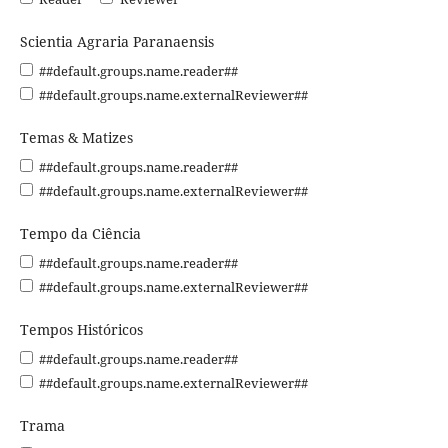
Scientia Agraria Paranaensis
##default.groups.name.reader##
##default.groups.name.externalReviewer##
Temas & Matizes
##default.groups.name.reader##
##default.groups.name.externalReviewer##
Tempo da Ciência
##default.groups.name.reader##
##default.groups.name.externalReviewer##
Tempos Históricos
##default.groups.name.reader##
##default.groups.name.externalReviewer##
Trama