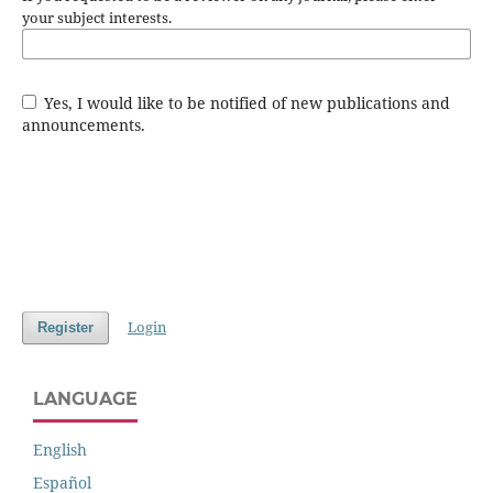
your subject interests.
Yes, I would like to be notified of new publications and
announcements.
Login
Register
LANGUAGE
English
Español