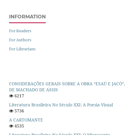
INFORMATION
For Readers
For Authors
For Librarians
CONSIDERAÇÕES GERAIS SOBRE A OBRA “ESAÚ E JACÓ”,
DE MACHADO DE ASSIS
6217
Literatura Brasileira No Século XXI: A Poesia Visual
5736
A CARTOMANTE
4535
Literatura Brasileira No Século XXI: O Microconto