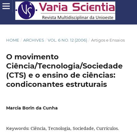
HOME
/
ARCHIVES
/
VOL. 6 NO. 12 (2006)
/
Artigos e Ensaios
O movimento
Ciência/Tecnologia/Sociedade
(CTS) e o ensino de ciências:
condiconantes estruturais
Marcia Borin da Cunha
Ciência, Tecnologia, Sociedade, Currículos.
Keywords: