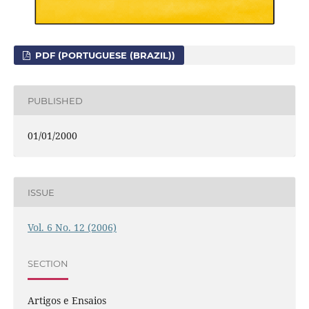
PDF (PORTUGUESE (BRAZIL))
PUBLISHED
01/01/2000
ISSUE
Vol. 6 No. 12 (2006)
SECTION
Artigos e Ensaios