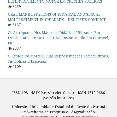
DESENVOLVIMENTO MOTOR EM CRECHES PÚBLICAS
3259
ORAL MANIFESTATIONS OF PHYSICAL AND SEXUAL
MALTREATMENT IN CHILDREN – DENTIST’S CONDUCT
3137
Os Artrópodes Nos Materiais Didáticos Utilizados Em
Escolas Da Rede Particular Do Ensino Médio Em Cascavel,
PR
2357
O Estudo Da Morte E Suas Representações Socioculturais,
Simbólicas E Espaciais
2109
ISSN 1981-481X (versão eletrônica) – ISSN 1519-9686
(versão impressa)
Unioeste - Universidade Estadual do Oeste do Paraná
Pró-Reitoria de Pesquisa e Pós-graduação