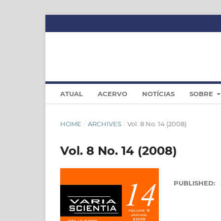
ATUAL
ACERVO
NOTÍCIAS
SOBRE
HOME
/
ARCHIVES
/
Vol. 8 No. 14 (2008)
Vol. 8 No. 14 (2008)
PUBLISHED: