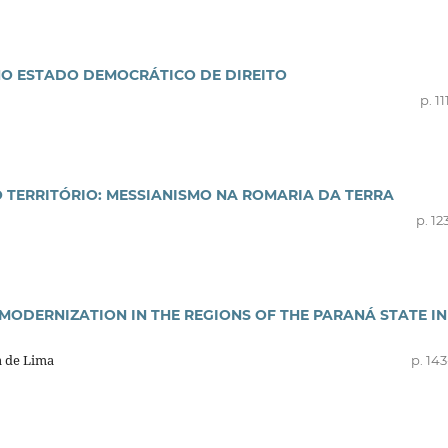
NO ESTADO DEMOCRÁTICO DE DIREITO
p. 11
 TERRITÓRIO: MESSIANISMO NA ROMARIA DA TERRA
p. 12
MODERNIZATION IN THE REGIONS OF THE PARANÁ STATE IN
a de Lima
p. 14