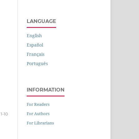
LANGUAGE
English
Español
Français
Português
INFORMATION
For Readers
For Authors
 1-10
For Librarians