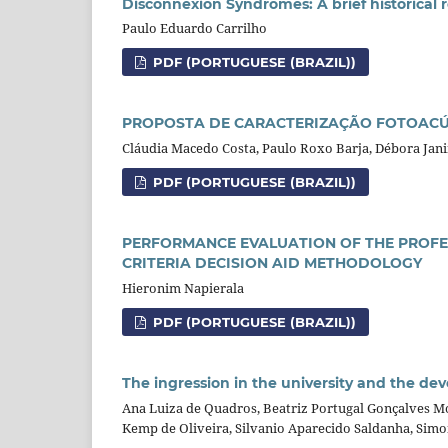
Disconnexion Syndromes: A brief historical
Paulo Eduardo Carrilho
PDF (PORTUGUESE (BRAZIL))
PROPOSTA DE CARACTERIZAÇÃO FOTOACÚS
Cláudia Macedo Costa, Paulo Roxo Barja, Débora Jani
PDF (PORTUGUESE (BRAZIL))
PERFORMANCE EVALUATION OF THE PROFES
CRITERIA DECISION AID METHODOLOGY
Hieronim Napierala
PDF (PORTUGUESE (BRAZIL))
The ingression in the university and the dev
Ana Luiza de Quadros, Beatriz Portugal Gonçalves Mot
Kemp de Oliveira, Silvanio Aparecido Saldanha, Simo