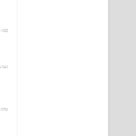
1-122
3-141
3-170