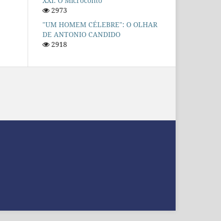
XXI: O Microconto
2973
"UM HOMEM CÉLEBRE": O OLHAR
DE ANTONIO CANDIDO
2918