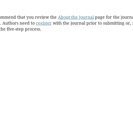
ecommend that you review the
About the Journal
page for the journa
. Authors need to
register
with the journal prior to submitting or, 
he five-step process.