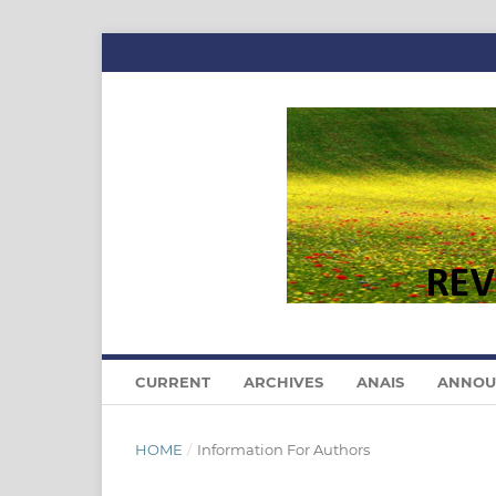
CURRENT
ARCHIVES
ANAIS
ANNOU
HOME
/
Information For Authors