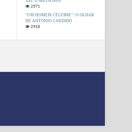
XXI: O Microconto
2971
"UM HOMEM CÉLEBRE": O OLHAR
DE ANTONIO CANDIDO
2918