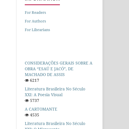
For Readers
For Authors
For Librarians
CONSIDERAÇÕES GERAIS SOBRE A
OBRA “ESAÚ E JACÓ”, DE
MACHADO DE ASSIS
6217
Literatura Brasileira No Século
XXI: A Poesia Visual
5737
A CARTOMANTE
4535
Literatura Brasileira No Século