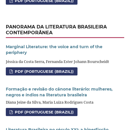
PDF (PORTUGUESE (BRAZIL))
PANORAMA DA LITERATURA BRASILEIRA
CONTEMPORÂNEA
Marginal Literature: the voice and turn of the
periphery
Jéssica da Costa Serra, Fernanda Ester Johann Bourscheidt
PDF (PORTUGUESE (BRAZIL))
Formação e revisão do cânone literário: mulheres,
negros e índios na literatura brasileira
Diana Jeine da Silva, Maria Luiza Rodrigues Costa
PDF (PORTUGUESE (BRAZIL))
Literatura Brasileira no século XXI: a hiperficção