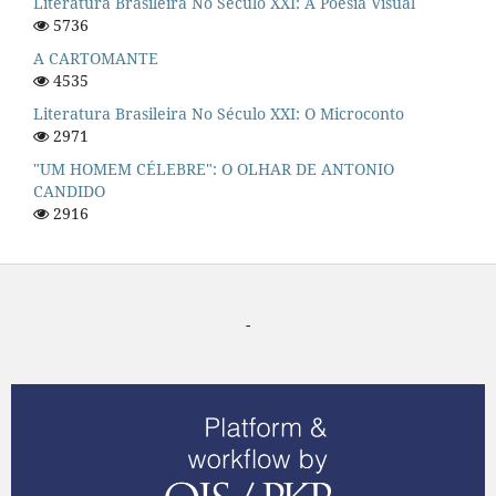
Literatura Brasileira No Século XXI: A Poesia Visual
5736
A CARTOMANTE
4535
Literatura Brasileira No Século XXI: O Microconto
2971
"UM HOMEM CÉLEBRE": O OLHAR DE ANTONIO
CANDIDO
2916
-