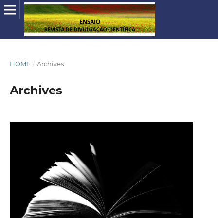
HOME
/
Archives
Archives