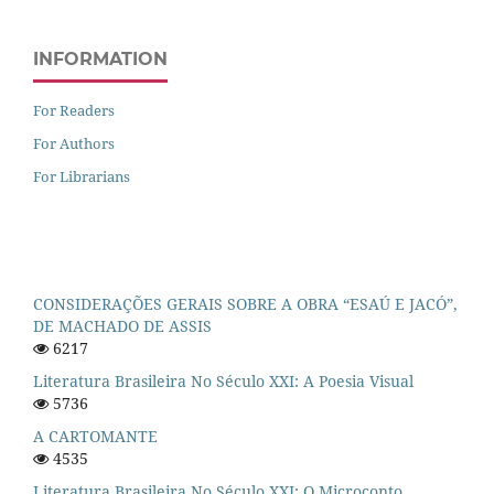
INFORMATION
For Readers
For Authors
For Librarians
CONSIDERAÇÕES GERAIS SOBRE A OBRA “ESAÚ E JACÓ”,
DE MACHADO DE ASSIS
6217
Literatura Brasileira No Século XXI: A Poesia Visual
5736
A CARTOMANTE
4535
Literatura Brasileira No Século XXI: O Microconto