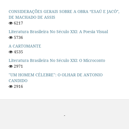
CONSIDERAÇÕES GERAIS SOBRE A OBRA “ESAÚ E JACÓ”,
DE MACHADO DE ASSIS
6217
Literatura Brasileira No Século XXI: A Poesia Visual
5736
A CARTOMANTE
4535
Literatura Brasileira No Século XXI: O Microconto
2971
"UM HOMEM CÉLEBRE": O OLHAR DE ANTONIO
CANDIDO
2916
-