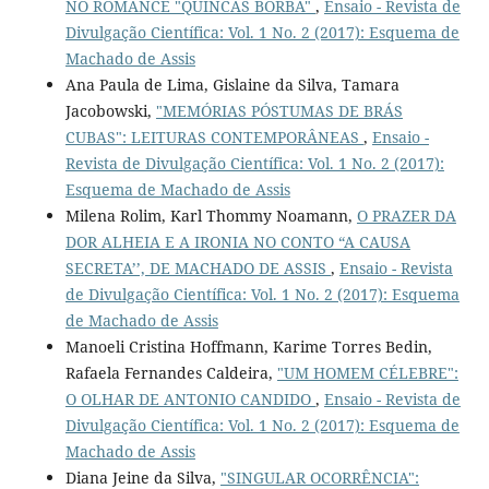
NO ROMANCE "QUINCAS BORBA"
,
Ensaio - Revista de
Divulgação Científica: Vol. 1 No. 2 (2017): Esquema de
Machado de Assis
Ana Paula de Lima, Gislaine da Silva, Tamara
Jacobowski,
"MEMÓRIAS PÓSTUMAS DE BRÁS
CUBAS": LEITURAS CONTEMPORÂNEAS
,
Ensaio -
Revista de Divulgação Científica: Vol. 1 No. 2 (2017):
Esquema de Machado de Assis
Milena Rolim, Karl Thommy Noamann,
O PRAZER DA
DOR ALHEIA E A IRONIA NO CONTO “A CAUSA
SECRETA’’, DE MACHADO DE ASSIS
,
Ensaio - Revista
de Divulgação Científica: Vol. 1 No. 2 (2017): Esquema
de Machado de Assis
Manoeli Cristina Hoffmann, Karime Torres Bedin,
Rafaela Fernandes Caldeira,
"UM HOMEM CÉLEBRE":
O OLHAR DE ANTONIO CANDIDO
,
Ensaio - Revista de
Divulgação Científica: Vol. 1 No. 2 (2017): Esquema de
Machado de Assis
Diana Jeine da Silva,
"SINGULAR OCORRÊNCIA":