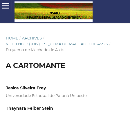
HOME
/
ARCHIVES
/
VOL. 1 NO. 2 (2017): ESQUEMA DE MACHADO DE ASSIS
/
Esquema de Machado de Assis
A CARTOMANTE
Jesica Silveira Frey
Universidade Estadual do Paraná Unioeste
Thaynara Feiber Stein