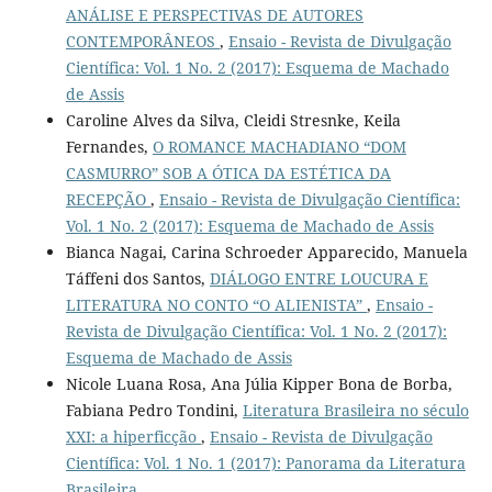
ANÁLISE E PERSPECTIVAS DE AUTORES
CONTEMPORÂNEOS
,
Ensaio - Revista de Divulgação
Científica: Vol. 1 No. 2 (2017): Esquema de Machado
de Assis
Caroline Alves da Silva, Cleidi Stresnke, Keila
Fernandes,
O ROMANCE MACHADIANO “DOM
CASMURRO” SOB A ÓTICA DA ESTÉTICA DA
RECEPÇÃO
,
Ensaio - Revista de Divulgação Científica:
Vol. 1 No. 2 (2017): Esquema de Machado de Assis
Bianca Nagai, Carina Schroeder Apparecido, Manuela
Táffeni dos Santos,
DIÁLOGO ENTRE LOUCURA E
LITERATURA NO CONTO “O ALIENISTA”
,
Ensaio -
Revista de Divulgação Científica: Vol. 1 No. 2 (2017):
Esquema de Machado de Assis
Nicole Luana Rosa, Ana Júlia Kipper Bona de Borba,
Fabiana Pedro Tondini,
Literatura Brasileira no século
XXI: a hiperficção
,
Ensaio - Revista de Divulgação
Científica: Vol. 1 No. 1 (2017): Panorama da Literatura
Brasileira