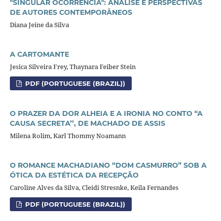
"SINGULAR OCORRÊNCIA": ANÁLISE E PERSPECTIVAS
DE AUTORES CONTEMPORÂNEOS
Diana Jeine da Silva
A CARTOMANTE
Jesica Silveira Frey, Thaynara Feiber Stein
PDF (PORTUGUESE (BRAZIL))
O PRAZER DA DOR ALHEIA E A IRONIA NO CONTO “A
CAUSA SECRETA’’, DE MACHADO DE ASSIS
Milena Rolim, Karl Thommy Noamann
O ROMANCE MACHADIANO “DOM CASMURRO” SOB A
ÓTICA DA ESTÉTICA DA RECEPÇÃO
Caroline Alves da Silva, Cleidi Stresnke, Keila Fernandes
PDF (PORTUGUESE (BRAZIL))