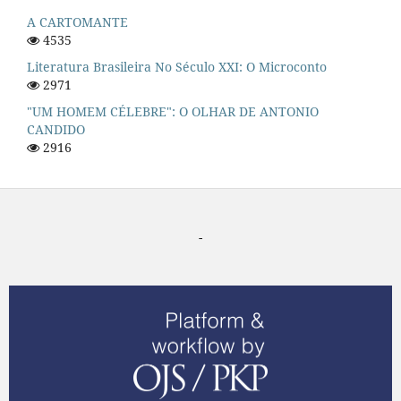
A CARTOMANTE
4535
Literatura Brasileira No Século XXI: O Microconto
2971
"UM HOMEM CÉLEBRE": O OLHAR DE ANTONIO
CANDIDO
2916
-