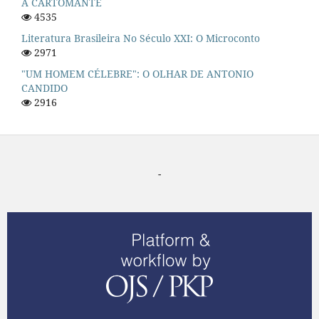
A CARTOMANTE
4535
Literatura Brasileira No Século XXI: O Microconto
2971
"UM HOMEM CÉLEBRE": O OLHAR DE ANTONIO
CANDIDO
2916
-