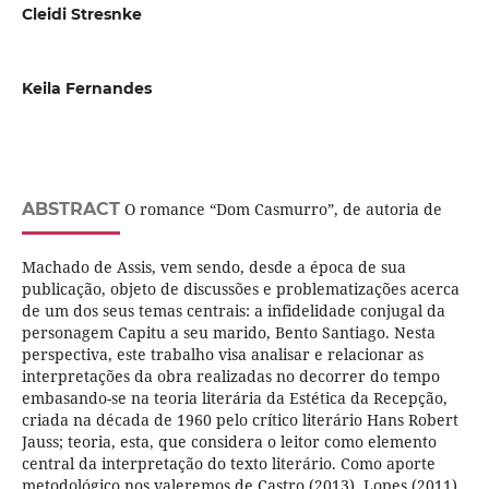
Cleidi Stresnke
Keila Fernandes
ABSTRACT
O romance “Dom Casmurro”, de autoria de
Machado de Assis, vem sendo, desde a época de sua
publicação, objeto de discussões e problematizações acerca
de um dos seus temas centrais: a infidelidade conjugal da
personagem Capitu a seu marido, Bento Santiago. Nesta
perspectiva, este trabalho visa analisar e relacionar as
interpretações da obra realizadas no decorrer do tempo
embasando-se na teoria literária da Estética da Recepção,
criada na década de 1960 pelo crítico literário Hans Robert
Jauss; teoria, esta, que considera o leitor como elemento
central da interpretação do texto literário. Como aporte
metodológico nos valeremos de Castro (2013), Lopes (2011),