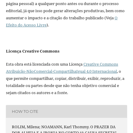
página pessoal) a qualquer ponto antes ou durante o processo
editorial, já que isso pode gerar alterações produtivas, bem como
aumentar o impacto e a citação do trabalho publicado (Veja
O
Efeito do Acesso Livre
).
Licença Creative Commons
Esta obra está licenciada com uma Licença
Creative Commons
Atribuição-NãoComercial-CompartilhaIgual 4.0 Internacional
, o
que permite compartilhar, copiar, distribuir, exibir, reproduzir, a
totalidade ou partes desde que não tenha objetivo comercial e
sejam citados os autores e a fonte.
HOW TO CITE
ROLIM, Milena; NOAMANN, Karl Thommy. O PRAZER DA
DOR ALHEIA E A IRONIA NO CONTO “A CAUSA SECRETA’’,