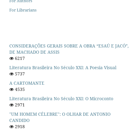
For Authors
For Librarians
CONSIDERAÇÕES GERAIS SOBRE A OBRA “ESAÚ E JACÓ”,
DE MACHADO DE ASSIS
6217
Literatura Brasileira No Século XXI: A Poesia Visual
5737
A CARTOMANTE
4535
Literatura Brasileira No Século XXI: O Microconto
2971
"UM HOMEM CÉLEBRE": O OLHAR DE ANTONIO
CANDIDO
2918