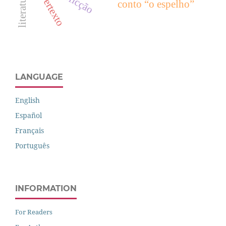
hipertexto
conto “o espelho”
LANGUAGE
English
Español
Français
Português
INFORMATION
For Readers