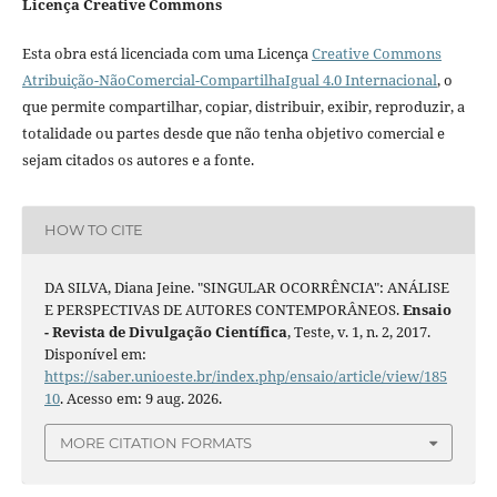
Licença Creative Commons
Esta obra está licenciada com uma Licença
Creative Commons
Atribuição-NãoComercial-CompartilhaIgual 4.0 Internacional
, o
que permite compartilhar, copiar, distribuir, exibir, reproduzir, a
totalidade ou partes desde que não tenha objetivo comercial e
sejam citados os autores e a fonte.
HOW TO CITE
DA SILVA, Diana Jeine. "SINGULAR OCORRÊNCIA": ANÁLISE
E PERSPECTIVAS DE AUTORES CONTEMPORÂNEOS.
Ensaio
- Revista de Divulgação Científica
, Teste, v. 1, n. 2, 2017.
Disponível em:
https://saber.unioeste.br/index.php/ensaio/article/view/185
10
. Acesso em: 9 aug. 2026.
MORE CITATION FORMATS