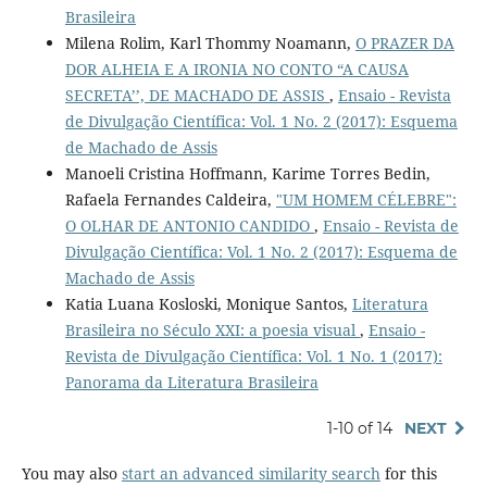
Brasileira
Milena Rolim, Karl Thommy Noamann,
O PRAZER DA
DOR ALHEIA E A IRONIA NO CONTO “A CAUSA
SECRETA’’, DE MACHADO DE ASSIS
,
Ensaio - Revista
de Divulgação Científica: Vol. 1 No. 2 (2017): Esquema
de Machado de Assis
Manoeli Cristina Hoffmann, Karime Torres Bedin,
Rafaela Fernandes Caldeira,
"UM HOMEM CÉLEBRE":
O OLHAR DE ANTONIO CANDIDO
,
Ensaio - Revista de
Divulgação Científica: Vol. 1 No. 2 (2017): Esquema de
Machado de Assis
Katia Luana Kosloski, Monique Santos,
Literatura
Brasileira no Século XXI: a poesia visual
,
Ensaio -
Revista de Divulgação Científica: Vol. 1 No. 1 (2017):
Panorama da Literatura Brasileira
1-10 of 14
NEXT
You may also
start an advanced similarity search
for this