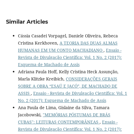
Similar Articles
Cássia Casadei Vorpagel, Daniele Oliveira, Rebeca
Cristina Kerkhoven,
A TEORIA DAS DUAS ALMAS
HUMANAS EM UM CONTO MACHADIANO
,
Ensaio -
Revista de Divulgação Científica: Vol. 1 No. 2 (2017):
Esquema de Machado de Assis
Adriana Paula Hoff, Kelly Cristina Heck Assunção,
Marla Klitzke Kreibich,
CONSIDERAÇÕES GERAIS
SOBRE A OBRA “ESAÚ E JACÓ”, DE MACHADO DE
ASSIS
,
Ensaio - Revista de Divulgação Científica: Vol. 1
No. 2 (2017): Esquema de Machado de Assis
Ana Paula de Lima, Gislaine da Silva, Tamara
Jacobowski,
"MEMÓRIAS PÓSTUMAS DE BRÁS
CUBAS": LEITURAS CONTEMPORÂNEAS
,
Ensaio -
Revista de Divulgação Científica: Vol. 1 No. 2 (2017):