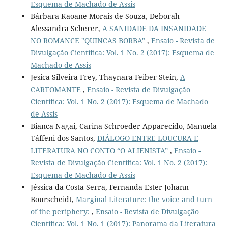
Esquema de Machado de Assis
Bárbara Kaoane Morais de Souza, Deborah
Alessandra Scherer,
A SANIDADE DA INSANIDADE
NO ROMANCE "QUINCAS BORBA"
,
Ensaio - Revista de
Divulgação Científica: Vol. 1 No. 2 (2017): Esquema de
Machado de Assis
Jesica Silveira Frey, Thaynara Feiber Stein,
A
CARTOMANTE
,
Ensaio - Revista de Divulgação
Científica: Vol. 1 No. 2 (2017): Esquema de Machado
de Assis
Bianca Nagai, Carina Schroeder Apparecido, Manuela
Táffeni dos Santos,
DIÁLOGO ENTRE LOUCURA E
LITERATURA NO CONTO “O ALIENISTA”
,
Ensaio -
Revista de Divulgação Científica: Vol. 1 No. 2 (2017):
Esquema de Machado de Assis
Jéssica da Costa Serra, Fernanda Ester Johann
Bourscheidt,
Marginal Literature: the voice and turn
of the periphery:
,
Ensaio - Revista de Divulgação
Científica: Vol. 1 No. 1 (2017): Panorama da Literatura