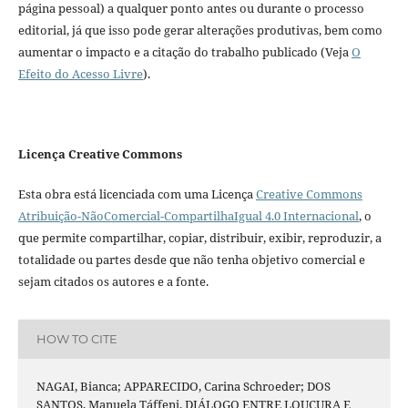
página pessoal) a qualquer ponto antes ou durante o processo
editorial, já que isso pode gerar alterações produtivas, bem como
aumentar o impacto e a citação do trabalho publicado (Veja
O
Efeito do Acesso Livre
).
Licença Creative Commons
Esta obra está licenciada com uma Licença
Creative Commons
Atribuição-NãoComercial-CompartilhaIgual 4.0 Internacional
, o
que permite compartilhar, copiar, distribuir, exibir, reproduzir, a
totalidade ou partes desde que não tenha objetivo comercial e
sejam citados os autores e a fonte.
HOW TO CITE
NAGAI, Bianca; APPARECIDO, Carina Schroeder; DOS
SANTOS, Manuela Táffeni. DIÁLOGO ENTRE LOUCURA E