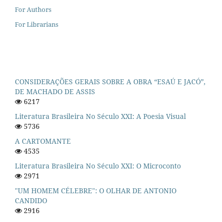
For Authors
For Librarians
CONSIDERAÇÕES GERAIS SOBRE A OBRA “ESAÚ E JACÓ”,
DE MACHADO DE ASSIS
6217
Literatura Brasileira No Século XXI: A Poesia Visual
5736
A CARTOMANTE
4535
Literatura Brasileira No Século XXI: O Microconto
2971
"UM HOMEM CÉLEBRE": O OLHAR DE ANTONIO
CANDIDO
2916