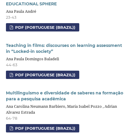
EDUCATIONAL SPHERE
Ana Paula André
23-43
PDF (PORTUGUESE (BRAZIL))
Teaching in films: discourses on learning assessment
in “Locked-in society”
Ana Paula Domingos Baladeli
44-63
PDF (PORTUGUESE (BRAZIL))
Multilinguismo e diversidade de saberes na formação
para a pesquisa acadêmica
Ana Carolina Neumann Barbiero, María Isabel Pozzo , Adrian
Alvarez Estrada
64-78
PDF (PORTUGUESE (BRAZIL))