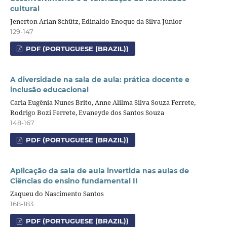
cultural
Jenerton Arlan Schütz, Edinaldo Enoque da Silva Júnior
129-147
PDF (PORTUGUESE (BRAZIL))
A diversidade na sala de aula: prática docente e
inclusão educacional
Carla Eugênia Nunes Brito, Anne Alilma Silva Souza Ferrete,
Rodrigo Bozi Ferrete, Evaneyde dos Santos Souza
148-167
PDF (PORTUGUESE (BRAZIL))
Aplicação da sala de aula invertida nas aulas de
Ciências do ensino fundamental II
Zaqueu do Nascimento Santos
168-183
PDF (PORTUGUESE (BRAZIL))