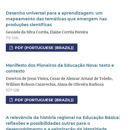
Desenho universal para a aprendizagem: um
mapeamento das temáticas que emergem nas
produções científicas
Gessiele da Silva Corrêa, Elaine Corrêa Pereira
79-106
PDF (PORTUGUESE (BRAZIL))
Manifesto dos Pioneiros da Educação Nova: texto e
contexto
Ewerton de Jesus Vieira, Cezar de Alencar Arnaut de Toledo,
William Robson Cazavechia, Alana de Oliveira Barbosa
107-128
PDF (PORTUGUESE (BRAZIL))
A relevância da história regional na Educação Básica:
reflexões e possibilidades outras para o
desenvolvimento e a valorização da identidade