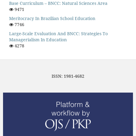
Base Curriculum – BNCC: Natural Sciences Area
9471
Meritocracy In Brazilian School Education
7746
Large-Scale Evaluation And BNCC: Strategies To
Managerialism In Education
4278
ISSN: 1981-4682