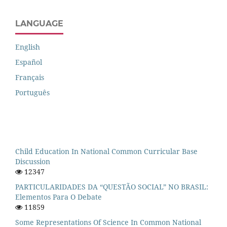
LANGUAGE
English
Español
Français
Português
Child Education In National Common Curricular Base
Discussion
12347
PARTICULARIDADES DA “QUESTÃO SOCIAL” NO BRASIL:
Elementos Para O Debate
11859
Some Representations Of Science In Common National