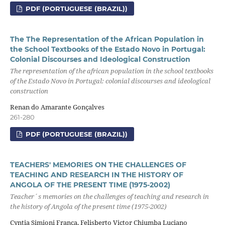
PDF (PORTUGUESE (BRAZIL))
The The Representation of the African Population in
the School Textbooks of the Estado Novo in Portugal:
Colonial Discourses and Ideological Construction
The representation of the african population in the school textbooks
of the Estado Novo in Portugal: colonial discourses and ideological
construction
Renan do Amarante Gonçalves
261-280
PDF (PORTUGUESE (BRAZIL))
TEACHERS' MEMORIES ON THE CHALLENGES OF
TEACHING AND RESEARCH IN THE HISTORY OF
ANGOLA OF THE PRESENT TIME (1975-2002)
Teacher´s memories on the challenges of teaching and research in
the history of Angola of the present time (1975-2002)
Cyntia Simioni França, Felisberto Victor Chiumba Luciano