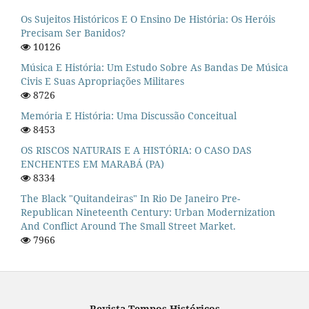
Os Sujeitos Históricos E O Ensino De História: Os Heróis
Precisam Ser Banidos?
10126
Música E História: Um Estudo Sobre As Bandas De Música
Civis E Suas Apropriações Militares
8726
Memória E História: Uma Discussão Conceitual
8453
OS RISCOS NATURAIS E A HISTÓRIA: O CASO DAS
ENCHENTES EM MARABÁ (PA)
8334
The Black "quitandeiras" In Rio De Janeiro Pre-
Republican Nineteenth Century: Urban Modernization
And Conflict Around The Small Street Market.
7966
Revista Tempos Históricos