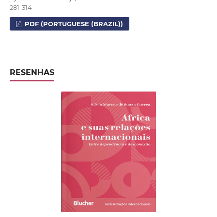
281-314
PDF (PORTUGUESE (BRAZIL))
RESENHAS