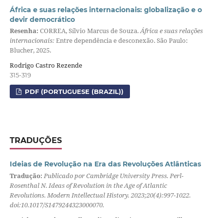
África e suas relações internacionais: globalização e o
devir democrático
Resenha:
CORREA, Sílvio Marcus de Souza.
África e suas relações
internacionais:
Entre dependência e desconexão. São Paulo:
Blucher, 2025.
Rodrigo Castro Rezende
315-319
PDF (PORTUGUESE (BRAZIL))
TRADUÇÕES
Ideias de Revolução na Era das Revoluções Atlânticas
Tradução:
Publicado por Cambridge University Press. Perl-
Rosenthal N. Ideas of Revolution in the Age of Atlantic
Revolutions. Modern Intellectual History. 2023;20(4):997-1022.
doi:10.1017/S1479244323000070.