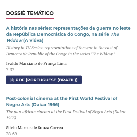
DOSSIÊ TEMÁTICO
A história nas séries: representações da guerra no leste
da República Democrática do Congo, na série
The
Widow
(A Viúva)
History in TV Series: representations of the war in the east of
Democratic Republic of the Congo in the series 'The Widow '
Ivaldo Marciano de França Lima
7-37
PDF (PORTUGUESE (BRAZIL))
Post-colonial cinema at the First World Festival of
Negro Arts (Dakar 1966)
The pan-african cinema at the First Festival of Negro Arts (Dakar
1966)
Silvio Marcus de Souza Correa
38-69