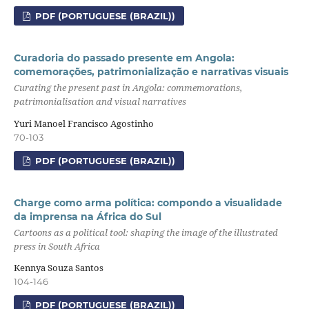
PDF (PORTUGUESE (BRAZIL))
Curadoria do passado presente em Angola:
comemorações, patrimonialização e narrativas visuais
Curating the present past in Angola: commemorations,
patrimonialisation and visual narratives
Yuri Manoel Francisco Agostinho
70-103
PDF (PORTUGUESE (BRAZIL))
Charge como arma política: compondo a visualidade
da imprensa na África do Sul
Cartoons as a political tool: shaping the image of the illustrated
press in South Africa
Kennya Souza Santos
104-146
PDF (PORTUGUESE (BRAZIL))