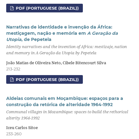
PDF (PORTUGUESE (BRAZIL))
Narrativas de identidade e invenção da África:
mestiçagem, nação e memória em
A Geração da
Utopia
, de Pepetela
Identity narratives and the invention of Africa: mestizaje, nation
and memory in A Geração da Utopia by Pepetela
João Matias de Oliveira Neto, Cibele Bitencourt Silva
213-232
PDF (PORTUGUESE (BRAZIL))
Aldeias comunais em Moçambique: espaços para a
construção da retórica de alteridade 1964-1992
Communal villages in Mozambique: spaces to build the rethorical
alterity 1964-1992
Iceu Carlos Sitoe
233-260