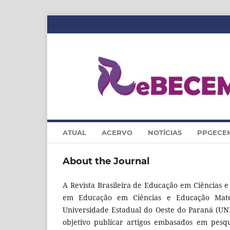
ATUAL
ACERVO
NOTÍCIAS
PPGECE
About the Journal
A Revista Brasileira de Educação em Ciências
em Educação em Ciências e Educação Mate
Universidade Estadual do Oeste do Paraná (U
objetivo publicar artigos embasados em pes