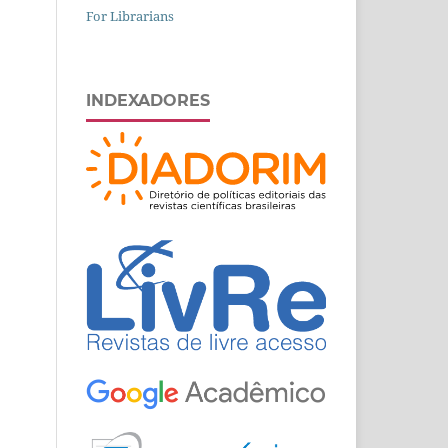
For Librarians
INDEXADORES