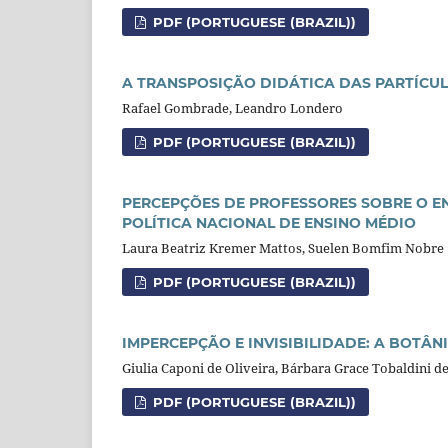
PDF (PORTUGUESE (BRAZIL))
A TRANSPOSIÇÃO DIDÁTICA DAS PARTÍCUL
Rafael Gombrade, Leandro Londero
PDF (PORTUGUESE (BRAZIL))
PERCEPÇÕES DE PROFESSORES SOBRE O E
POLÍTICA NACIONAL DE
ENSINO MÉDIO
Laura Beatriz Kremer Mattos, Suelen Bomfim Nobre
PDF (PORTUGUESE (BRAZIL))
IMPERCEPÇÃO E INVISIBILIDADE: A BOTÂN
Giulia Caponi de Oliveira, Bárbara Grace Tobaldini d
PDF (PORTUGUESE (BRAZIL))