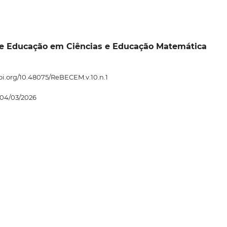
ra de Educação em Ciências e Educação Matemática
doi.org/10.48075/ReBECEM.v.10.n.1
04/03/2026