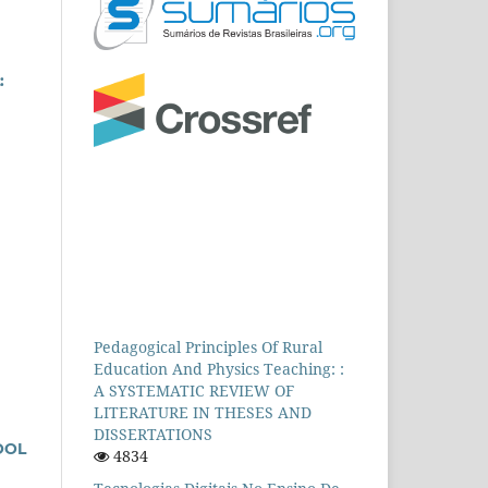
:
Pedagogical Principles Of Rural
Education And Physics Teaching: :
A SYSTEMATIC REVIEW OF
LITERATURE IN THESES AND
DISSERTATIONS
OOL
4834