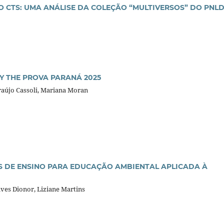
 CTS: UMA ANÁLISE DA COLEÇÃO “MULTIVERSOS” DO PNL
 THE PROVA PARANÁ 2025
Araújo Cassoli, Mariana Moran
S DE ENSINO PARA EDUCAÇÃO AMBIENTAL APLICADA À
lves Dionor, Liziane Martins