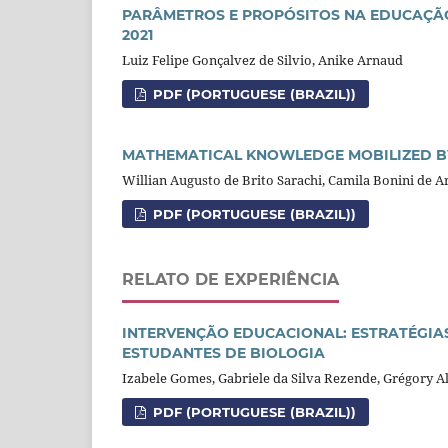
PARÂMETROS E PROPÓSITOS NA EDUCAÇÃO
2021
Luiz Felipe Gonçalvez de Silvio, Anike Arnaud
PDF (PORTUGUESE (BRAZIL))
MATHEMATICAL KNOWLEDGE MOBILIZED BY
Willian Augusto de Brito Sarachi, Camila Bonini de 
PDF (PORTUGUESE (BRAZIL))
RELATO DE EXPERIÊNCIA
INTERVENÇÃO EDUCACIONAL: ESTRATÉGIA
ESTUDANTES DE BIOLOGIA
Izabele Gomes, Gabriele da Silva Rezende, Grégory A
PDF (PORTUGUESE (BRAZIL))