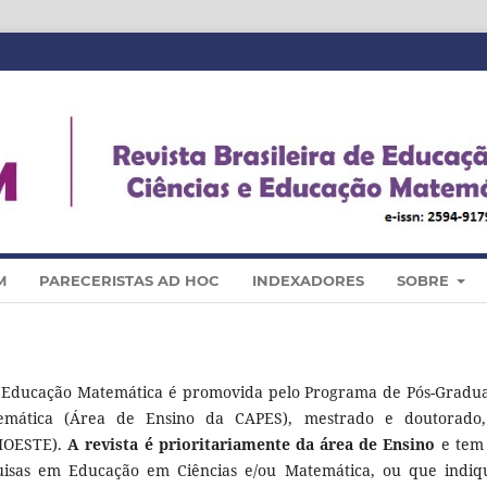
M
PARECERISTAS AD HOC
INDEXADORES
SOBRE
 e Educação Matemática é promovida pelo Programa de Pós-Gradu
mática (Área de Ensino da CAPES), mestrado e doutorado
NIOESTE).
A revista é prioritariamente da área de Ensino
e tem
quisas em Educação em Ciências e/ou Matemática, ou que indi