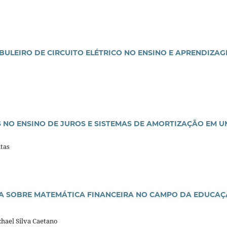
BULEIRO DE
CIRCUITO ELÉTRICO NO ENSINO E APRENDIZA
NO ENSINO DE JUROS E SISTEMAS DE AMORTIZAÇÃO EM U
tas
A SOBRE MATEMÁTICA FINANCEIRA NO CAMPO DA EDUCA
chael Silva Caetano