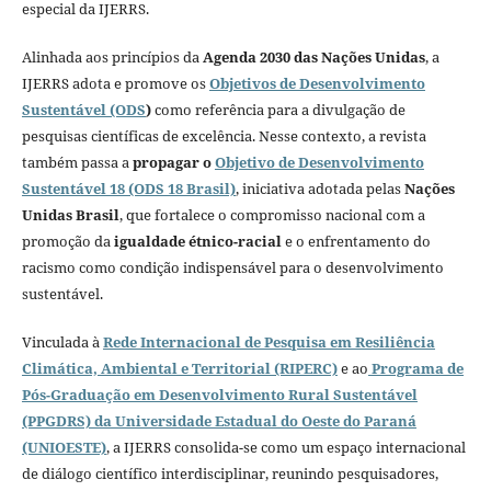
especial da IJERRS.
Alinhada aos princípios da
Agenda 2030 das Nações Unidas
, a
IJERRS adota e promove os
Objetivos de Desenvolvimento
Sustentável (ODS
)
como referência para a divulgação de
pesquisas científicas de excelência. Nesse contexto, a revista
também passa a
propagar o
Objetivo de Desenvolvimento
Sustentável 18 (ODS 18 Brasil)
, iniciativa adotada pelas
Nações
Unidas Brasil
, que fortalece o compromisso nacional com a
promoção da
igualdade étnico-racial
e o enfrentamento do
racismo como condição indispensável para o desenvolvimento
sustentável.
Vinculada à
Rede Internacional de Pesquisa em Resiliência
Climática, Ambiental e Territorial (RIPERC)
e ao
Programa de
Pós-Graduação em Desenvolvimento Rural Sustentável
(PPGDRS) da Universidade Estadual do Oeste do Paraná
(UNIOESTE)
, a IJERRS consolida-se como um espaço internacional
de diálogo científico interdisciplinar, reunindo pesquisadores,