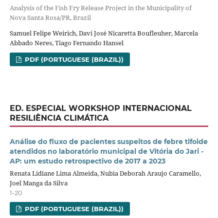
Analysis of the Fish Fry Release Project in the Municipality of
Nova Santa Rosa/PR, Brazil
Samuel Felipe Weirich, Davi José Nicaretta Boufleuher, Marcela
Abbado Neres, Tiago Fernando Hansel
PDF (PORTUGUESE (BRAZIL))
ED. ESPECIAL WORKSHOP INTERNACIONAL
RESILIÊNCIA CLIMÁTICA
Análise do fluxo de pacientes suspeitos de febre tifoide
atendidos no laboratório municipal de Vitória do Jari -
AP: um estudo retrospectivo de 2017 a 2023
Renata Lidiane Lima Almeida, Nubia Deborah Araujo Caramello,
Joel Manga da Silva
1-20
PDF (PORTUGUESE (BRAZIL))