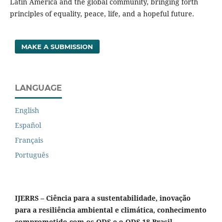
Latin America and the global community, bringing forth
principles of equality, peace, life, and a hopeful future.
MAKE A SUBMISSION
LANGUAGE
English
Español
Français
Português
IJERRS – Ciência para a sustentabilidade, inovação
para a resiliência ambiental e climática, conhecimento
comprometido com os ODS e o ODS 18 Brasil.