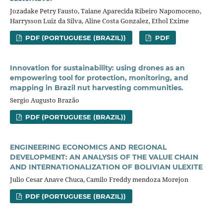
Jozadake Petry Fausto, Taiane Aparecida Ribeiro Napomoceno,
Harrysson Luiz da Silva, Aline Costa Gonzalez, Ethol Exime
PDF (PORTUGUESE (BRAZIL))
PDF
Innovation for sustainability: using drones as an
empowering tool for protection, monitoring, and
mapping in Brazil nut harvesting communities.
Sergio Augusto Brazão
PDF (PORTUGUESE (BRAZIL))
ENGINEERING ECONOMICS AND REGIONAL
DEVELOPMENT: AN ANALYSIS OF THE VALUE CHAIN
AND INTERNATIONALIZATION OF BOLIVIAN ULEXITE
Julio Cesar Anave Chuca, Camilo Freddy mendoza Morejon
PDF (PORTUGUESE (BRAZIL))