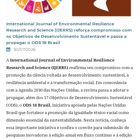
International Journal of Environmental Resilience
Research and Science (IJERRS) reforça compromisso com
os Objetivos de Desenvolvimento Sustentável e passa a
propagar o ODS 18 Brasil
30/07/2026
A
International Journal of Environmental Resilience
Research and Science (IJERRS)
reafirma seu compromisso com a
promoção da ciência voltada ao desenvolvimento sustentável, à
resiliência ambiental e à transformação social. Em consonância
com a Agenda 2030 das Nações Unidas, a revista passa a adotar e
propagar, além dos 17 Objetivos de Desenvolvimento Sustentável
(ODS), o
ODS 18 Brasil
, iniciativa apoiada pelas Nações Unidas
Brasil que fortalece a promoção da igualdade étnico-racial como
dimensão essencial da sustentabilidade. Nesta notícia, conheça
essa importante iniciativa e confira o convite para submissão de
pesquisas inovadoras à edição anual em fluxo contínuo e à edição