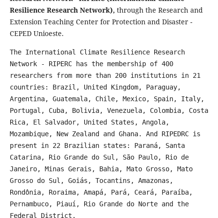
Resilience Research Network),
through the Research and
Extension Teaching Center for Protection and Disaster -
CEPED Unioeste.
The International Climate Resilience Research
Network - RIPERC has the membership of 400
researchers from more than 200 institutions in 21
countries: Brazil, United Kingdom, Paraguay,
Argentina, Guatemala, Chile, Mexico, Spain, Italy,
Portugal, Cuba, Bolivia, Venezuela, Colombia, Costa
Rica, El Salvador, United States, Angola,
Mozambique, New Zealand and Ghana. And RIPEDRC is
present in 22 Brazilian states: Paraná, Santa
Catarina, Rio Grande do Sul, São Paulo, Rio de
Janeiro, Minas Gerais, Bahia, Mato Grosso, Mato
Grosso do Sul, Goiás, Tocantins, Amazonas,
Rondônia, Roraima, Amapá, Pará, Ceará, Paraíba,
Pernambuco, Piauí, Rio Grande do Norte and the
Federal District.