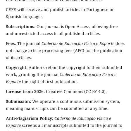
CEFE will receive and publish articles in Portuguese or
Spanish languages.
Subscriptions:
Our journal is Open Access, allowing free
and unrestricted access to all published articles.
Fees:
The journal
Caderno de Educação Física e Esporte
does
not charge article processing fees (APC) for the publication
of its articles.
Copyright:
Authors retain the copyright to their submitted
work, granting the journal
Caderno de Educação Física e
Esporte
the right of first publication.
License from 2026:
Creative Commons (CC BY 4.0).
Submission:
We operate a continuous submission system,
meaning manuscripts can be submitted at any time.
Anti-Plagiarism Policy:
Caderno de Educação Física e
Esporte
screens all manuscripts submitted to the journal to