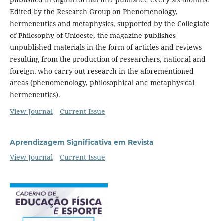
Edited by the Research Group on Phenomenology,
hermeneutics and metaphysics, supported by the Collegiate
of Philosophy of Unioeste, the magazine publishes
unpublished materials in the form of articles and reviews
resulting from the production of researchers, national and
foreign, who carry out research in the aforementioned
areas (phenomenology, philosophical and metaphysical
hermeneutics).
View Journal
Current Issue
Aprendizagem Significativa em Revista
View Journal
Current Issue