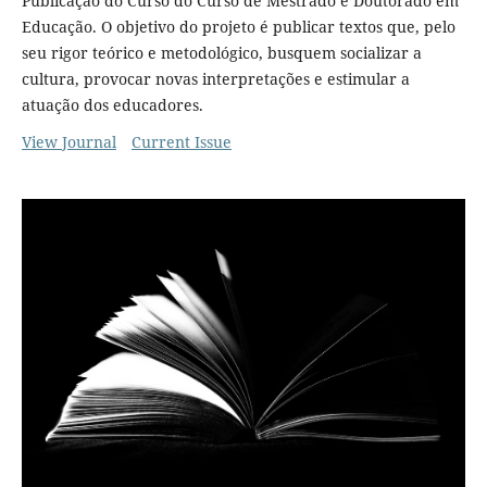
Publicação do Curso do Curso de Mestrado e Doutorado em
Educação. O objetivo do projeto é publicar textos que, pelo
seu rigor teórico e metodológico, busquem socializar a
cultura, provocar novas interpretações e estimular a
atuação dos educadores.
View Journal
Current Issue