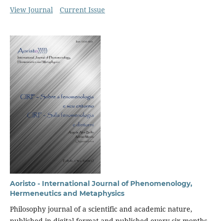
View Journal
Current Issue
Aoristo - International Journal of Phenomenology,
Hermeneutics and Metaphysics
Philosophy journal of a scientific and academic nature,
published in digital format and published every six months.