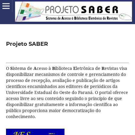
Projeto SABER
O
S
istema de
A
cesso à
B
iblioteca
E
letrônica de
R
evistas visa
disponibilizar mecanismos de controle e gerenciamento do
processo de recepção, avaliação e publicação de artigos
científicos encaminhados aos editores de periódicos da
Universidade Estadual do Oeste do Paraná. O portal oferece
acesso livre ao seu conteúdo seguindo o princípio de que
disponibilizar gratuitamente a informação científica ao
público proporciona maior democratização do
conhecimento.