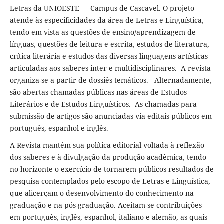
Letras da UNIOESTE — Campus de Cascavel. O projeto
atende às especificidades da área de Letras e Linguística,
tendo em vista as questões de ensino/aprendizagem de
línguas, questões de leitura e escrita, estudos de literatura,
crítica literária e estudos das diversas linguagens artísticas
articuladas aos saberes inter e multidisciplinares. A revista
organiza-se a partir de dossiês temáticos. Alternadamente,
são abertas chamadas públicas nas áreas de Estudos
Literários e de Estudos Linguísticos. As chamadas para
submissão de artigos são anunciadas via editais públicos em
português, espanhol e inglês.
A Revista mantém sua política editorial voltada à reflexão
dos saberes e à divulgação da produção acadêmica, tendo
no horizonte o exercício de tornarem públicos resultados de
pesquisa contemplados pelo escopo de Letras e Linguística,
que alicerçam o desenvolvimento do conhecimento na
graduação e na pós-graduação. Aceitam-se contribuições
em português, inglês, espanhol, italiano e alemão, as quais