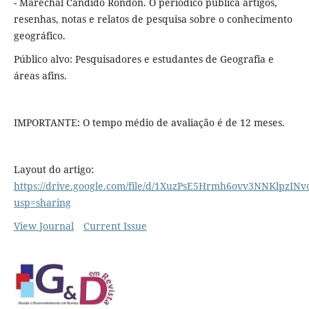
- Marechal Cândido Rondon. O periódico publica artigos,
resenhas, notas e relatos de pesquisa sobre o conhecimento
geográfico.
Público alvo: Pesquisadores e estudantes de Geografia e
áreas afins.
IMPORTANTE: O tempo médio de avaliação é de 12 meses.
Layout do artigo:
https://drive.google.com/file/d/1XuzPsE5Hrmh6ovv3NNKlpzINvo
usp=sharing
View Journal
Current Issue